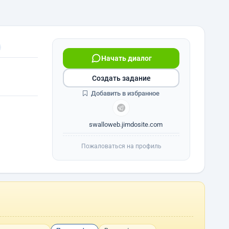
Начать диалог
Создать задание
Добавить в избранное
swalloweb.jimdosite.com
Пожаловаться на профиль