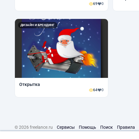
69
0
ДИЗАЙН И БРЕНДИНГ
Открытка
64
0
© 2026 freelance.ru
Сервисы
Помощь
Поиск
Правила