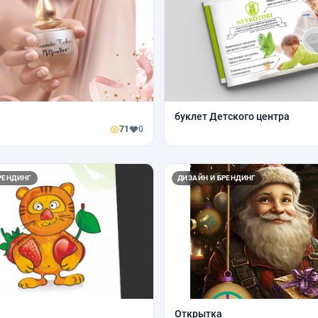
буклет Детского центра
71
0
РЕНДИНГ
ДИЗАЙН И БРЕНДИНГ
Открытка