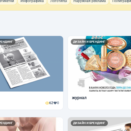
этикетки
Инфографика
Логотипы
Наружная реклама
Полиграфи
РЕНДИНГ
ДИЗАЙН И БРЕНДИНГ
журнал
62
0
РЕНДИНГ
ДИЗАЙН И БРЕНДИНГ