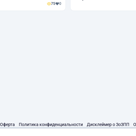
75
0
Оферта
Политика конфиденциальности
Дисклеймер о ЗоЗПП
О