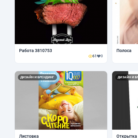
Работа 3810753
Полоса
61
0
ДИЗАЙН И БРЕНДИНГ
ДИЗАЙН И Б
Листовка
Открытка