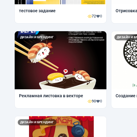
тестовое задание
Отрисовк
72
0
ДИЗАЙН И БРЕНДИНГ
ДИЗАЙН И Б
Рекламная листовка в векторе
Создание 
90
0
ДИЗАЙН И БРЕНДИНГ