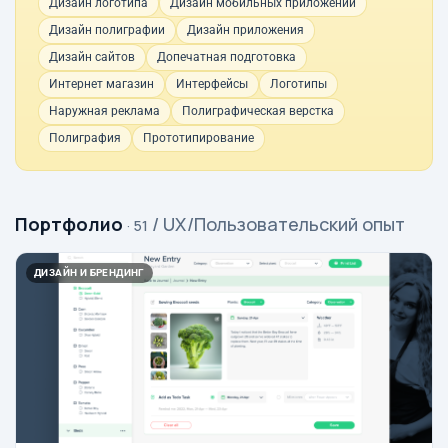
Дизайн логотипа
Дизайн мобильных приложений
Дизайн полиграфии
Дизайн приложения
Дизайн сайтов
Допечатная подготовка
Интернет магазин
Интерфейсы
Логотипы
Наружная реклама
Полиграфическая верстка
Полиграфия
Прототипирование
Портфолио
/ UX/Пользовательский опыт
· 51
ДИЗАЙН И БРЕНДИНГ