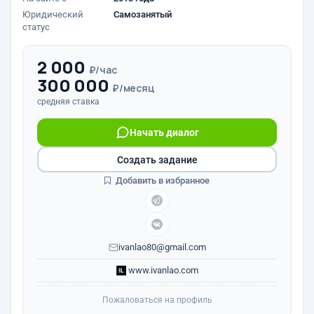
Юридический
Самозанятый
статус
2 000
₽/час
300 000
₽/месяц
средняя ставка
Начать диалог
Создать задание
Добавить в избранное
ivanlao80@gmail.com
www.ivanlao.com
Пожаловаться на профиль