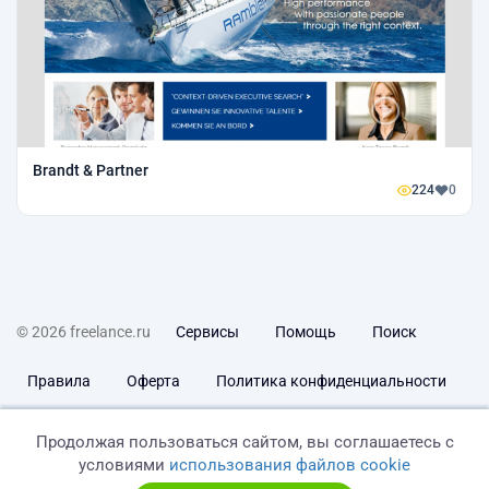
Brandt & Partner
224
0
© 2026 freelance.ru
Сервисы
Помощь
Поиск
Правила
Оферта
Политика конфиденциальности
Дисклеймер о ЗоЗПП
Отказ от ответственности
Продолжая пользоваться сайтом, вы соглашаетесь с
условиями
использования файлов cookie