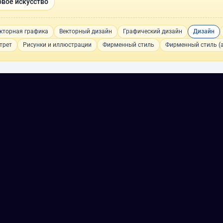
вое искусство
кторная графика
Векторный дизайн
Графический дизайн
Дизайн
трет
Рисунки и иллюстрации
Фирменный стиль
Фирменный стиль (