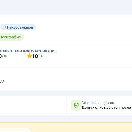
n
Нейросаммари
 Полиграфия
ФЕССИОНАЛИЗМ
КОММУНИКАЦИЯ
0
10
/10
/10
ода
Безопасная сделка
Деньги списываются после