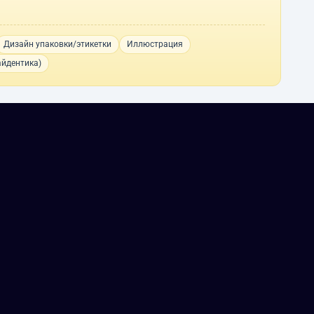
Дизайн упаковки/этикетки
Иллюстрация
айдентика)