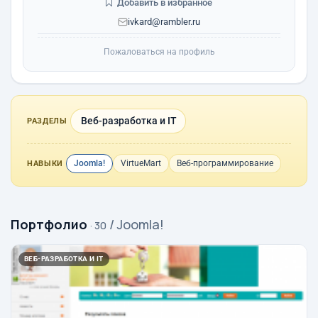
Добавить в избранное
ivkard@rambler.ru
Пожаловаться на профиль
Веб-разработка и IT
РАЗДЕЛЫ
Joomla!
VirtueMart
Веб-программирование
НАВЫКИ
Портфолио
/ Joomla!
· 30
ВЕБ-РАЗРАБОТКА И IT