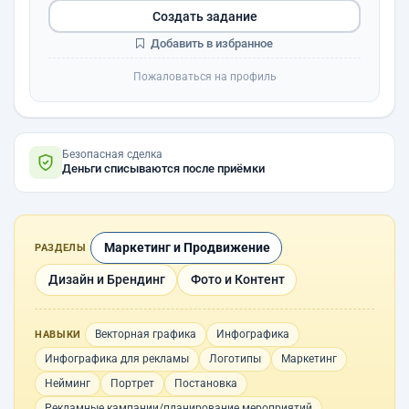
Создать задание
Добавить в избранное
Пожаловаться на профиль
Безопасная сделка
Деньги списываются после приёмки
Маркетинг и Продвижение
РАЗДЕЛЫ
Дизайн и Брендинг
Фото и Контент
Векторная графика
Инфографика
НАВЫКИ
Инфографика для рекламы
Логотипы
Маркетинг
Нейминг
Портрет
Постановка
Рекламные кампании/планирование мероприятий