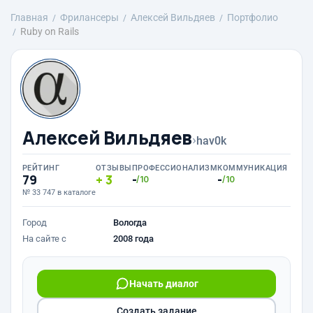
Главная
Фрилансеры
Алексей Вильдяев
Портфолио
Ruby on Rails
Алексей Вильдяев
›
hav0k
РЕЙТИНГ
ОТЗЫВЫ
ПРОФЕССИОНАЛИЗМ
КОММУНИКАЦИЯ
79
3
-
-
/10
/10
№ 33 747 в каталоге
Город
Вологда
На сайте с
2008 года
Начать диалог
Создать задание