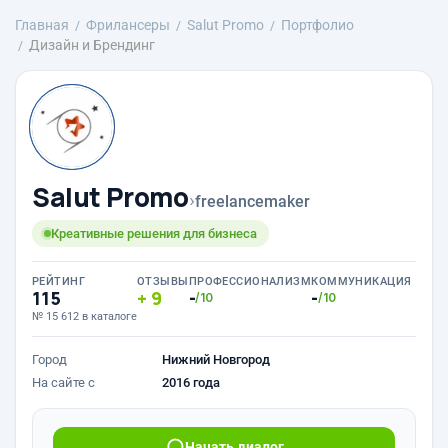
Главная
Фрилансеры
Salut Promo
Портфолио
Дизайн и Брендинг
Salut Promo
›
freelancemaker
Креативные решения для бизнеса
РЕЙТИНГ
ОТЗЫВЫ
ПРОФЕССИОНАЛИЗМ
КОММУНИКАЦИЯ
115
9
-
-
/10
/10
№ 15 612 в каталоге
Город
Нижний Новгород
На сайте с
2016 года
Начать диалог