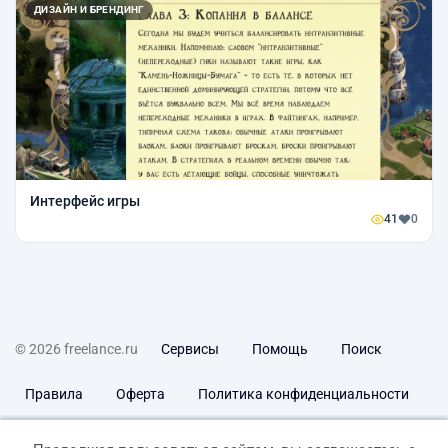
ДИЗАЙН И БРЕНДИНГ
Интерфейс игры
41
0
© 2026 freelance.ru
Сервисы
Помощь
Поиск
Правила
Оферта
Политика конфиденциальности
Дисклеймер о ЗоЗПП
Отказ от ответственности