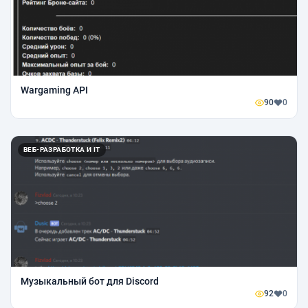
Wargaming API
90
0
ВЕБ-РАЗРАБОТКА И IT
Музыкальный бот для Discord
92
0