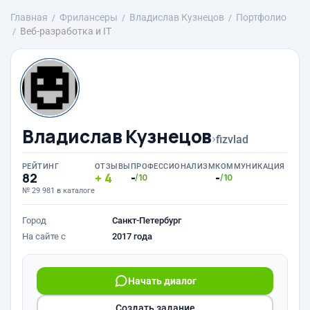
Главная
Фрилансеры
Владислав Кузнецов
Портфолио
Веб-разработка и IT
Владислав Кузнецов
›
fizvlad
РЕЙТИНГ
ОТЗЫВЫ
ПРОФЕССИОНАЛИЗМ
КОММУНИКАЦИЯ
82
4
-
-
/10
/10
№ 29 981 в каталоге
Город
Санкт-Петербург
На сайте с
2017 года
Начать диалог
Создать задание