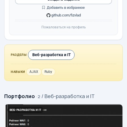
Добавить в избранное
github.com/fizvlad
Пожаловаться на профиль
Веб-разработка и IT
РАЗДЕЛЫ
AJAX
Ruby
НАВЫКИ
Портфолио
/ Веб-разработка и IT
· 2
ВЕБ-РАЗРАБОТКА И IT