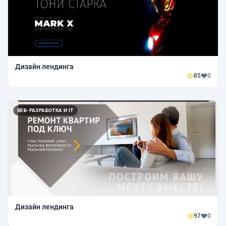
Дизайн лендинга
85
0
ВЕБ-РАЗРАБОТКА И IT
Дизайн лендинга
97
0