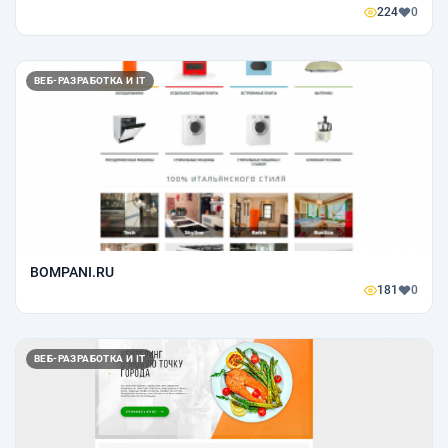
224
0
ВЕБ-РАЗРАБОТКА И IT
BOMPANI.RU
181
0
ВЕБ-РАЗРАБОТКА И IT