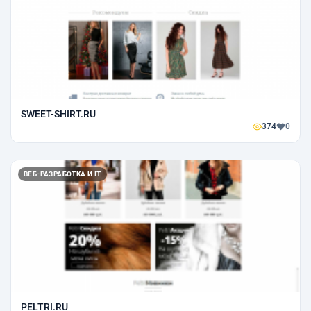
SWEET-SHIRT.RU
374
0
ВЕБ-РАЗРАБОТКА И IT
PELTRI.RU