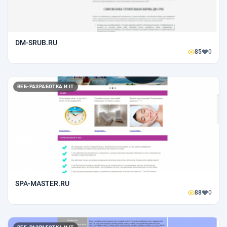
DM-SRUB.RU
85
0
ВЕБ-РАЗРАБОТКА И IT
SPA-MASTER.RU
88
0