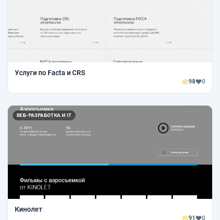
Услуги по Facta и CRS
98
0
ВЕБ-РАЗРАБОТКА И IT
Кинолет
91
0