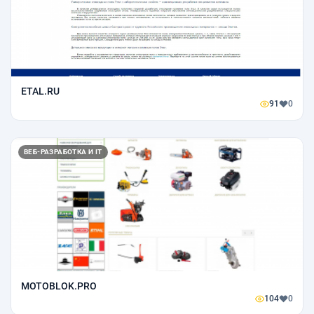
ETAL.RU
91
0
ВЕБ-РАЗРАБОТКА И IT
MOTOBLOK.PRO
104
0