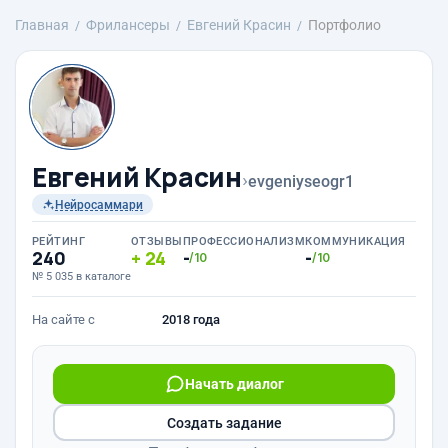
Главная
Фрилансеры
Евгений Красин
Портфолио
Евгений Красин
›
evgeniyseogr1
Нейросаммари
РЕЙТИНГ
ОТЗЫВЫ
ПРОФЕССИОНАЛИЗМ
КОММУНИКАЦИЯ
240
24
-
-
/10
/10
№ 5 035 в каталоге
На сайте с
2018 года
Начать диалог
Создать задание