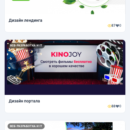
Дизайн лендинга
87
0
ВЕБ-РАЗРАБОТКА И IT
Дизайн портала
88
0
ВЕБ-РАЗРАБОТКА И IT