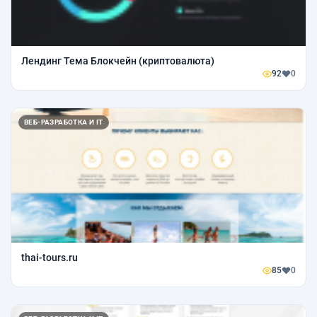
Лендинг Тема Блокчейн (криптовалюта)
92
0
ВЕБ-РАЗРАБОТКА И IT
thai-tours.ru
85
0