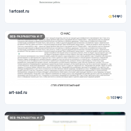
1artcast.ru
94
0
ВЕБ-РАЗРАБОТКА И IT
art-sad.ru
103
0
ВЕБ-РАЗРАБОТКА И IT