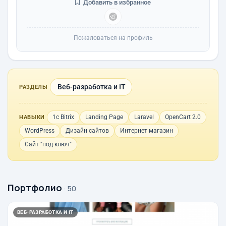
Добавить в избранное
Пожаловаться на профиль
Веб-разработка и IT
РАЗДЕЛЫ
1с Bitrix
Landing Page
Laravel
OpenCart 2.0
НАВЫКИ
WordPress
Дизайн сайтов
Интернет магазин
Сайт "под ключ"
Портфолио
· 50
ВЕБ-РАЗРАБОТКА И IT