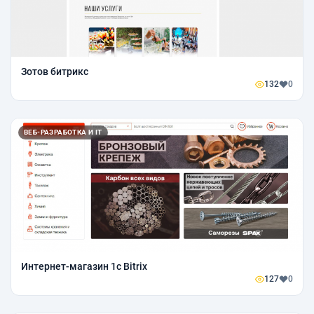
Зотов битрикс
132
0
ВЕБ-РАЗРАБОТКА И IT
Интернет-магазин 1c Bitrix
127
0