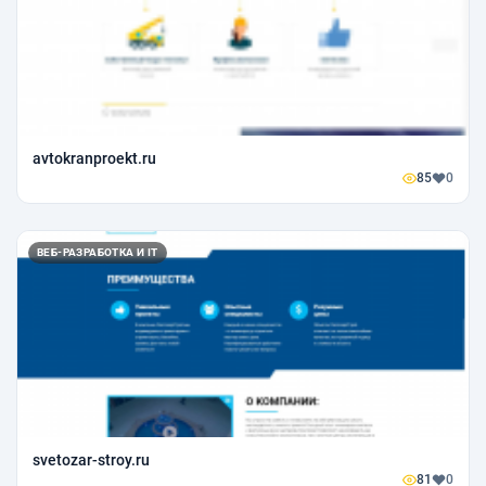
avtokranproekt.ru
85
0
ВЕБ-РАЗРАБОТКА И IT
svetozar-stroy.ru
81
0