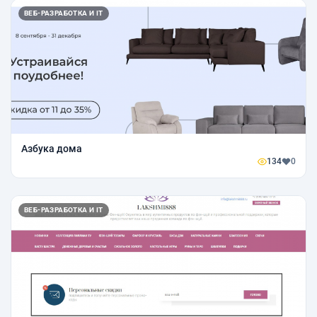
ВЕБ-РАЗРАБОТКА И IT
Азбука дома
134
0
ВЕБ-РАЗРАБОТКА И IT