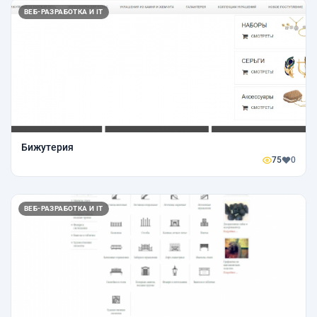
ВЕБ-РАЗРАБОТКА И IT
Бижутерия
75
0
ВЕБ-РАЗРАБОТКА И IT