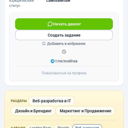
Юридический
Самозанятый
статус
Начать диалог
Создать задание
Добавить в избранное
t.me/evallnaa
Пожаловаться на профиль
Веб-разработка и IT
РАЗДЕЛЫ
Дизайн и Брендинг
Маркетинг и Продвижение