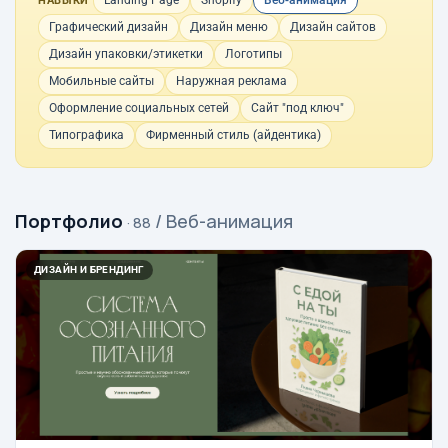
Landing Page
Shopify
Веб-анимация
НАВЫКИ
Графический дизайн
Дизайн меню
Дизайн сайтов
Дизайн упаковки/этикетки
Логотипы
Мобильные сайты
Наружная реклама
Оформление социальных сетей
Сайт "под ключ"
Типографика
Фирменный стиль (айдентика)
Портфолио
/ Веб-анимация
· 88
ДИЗАЙН И БРЕНДИНГ