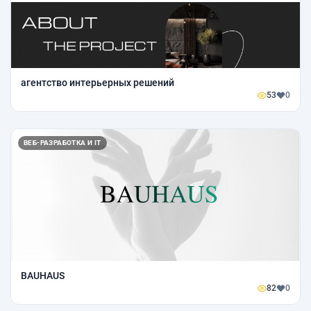
агентство интерьерных решений
53
0
ВЕБ-РАЗРАБОТКА И IT
BAUHAUS
82
0