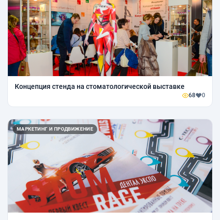
Концепция стенда на стоматологической выставке
68
0
МАРКЕТИНГ И ПРОДВИЖЕНИЕ