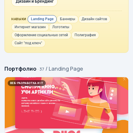
Дизайн и Брендинг
Landing Page
Баннеры
Дизайн сайтов
НАВЫКИ
Интернет магазин
Логотипы
Оформление социальных сетей
Полиграфия
Сайт "под ключ"
Портфолио
/ Landing Page
· 37
ВЕБ-РАЗРАБОТКА И IT