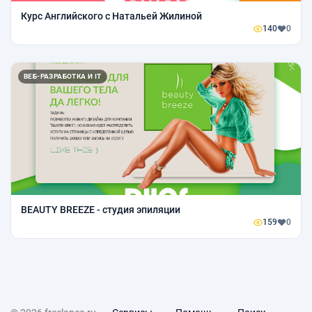
Курс Английского с Натальей Жилиной
140
0
ВЕБ-РАЗРАБОТКА И IT
BEAUTY BREEZE - студия эпиляции
159
0