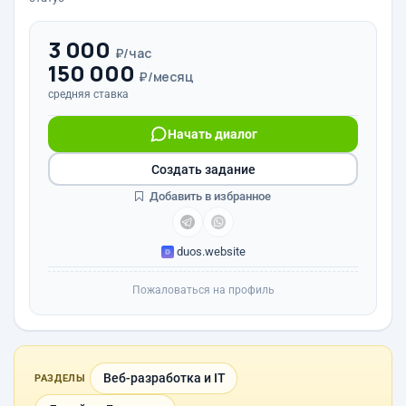
3 000
₽/час
150 000
₽/месяц
средняя ставка
Начать диалог
Создать задание
Добавить в избранное
duos.website
Пожаловаться на профиль
Веб-разработка и IT
РАЗДЕЛЫ