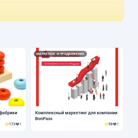
МАРКЕТИНГ И ПРОДВИЖЕНИЕ
 фабрики
Комплексный маркетинг для компании
s
BonPass
173
1
98
1