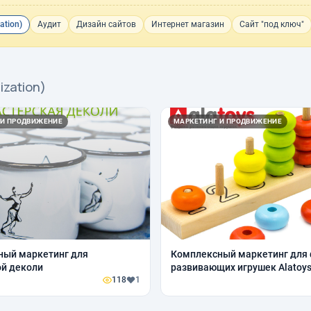
ation)
Аудит
Дизайн сайтов
Интернет магазин
Сайт "под ключ"
ization)
 И ПРОДВИЖЕНИЕ
МАРКЕТИНГ И ПРОДВИЖЕНИЕ
ный маркетинг для
Комплексный маркетинг для
й деколи
развивающих игрушек Аlatoy
118
1