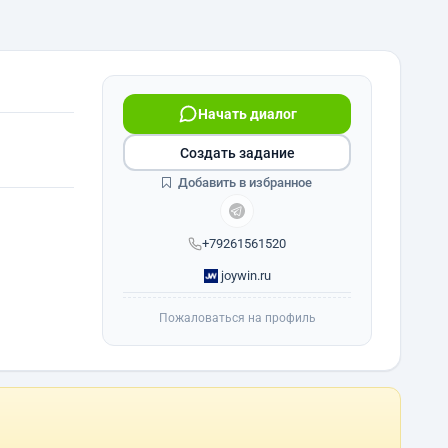
Начать диалог
Создать задание
Добавить в избранное
+79261561520
joywin.ru
Пожаловаться на профиль