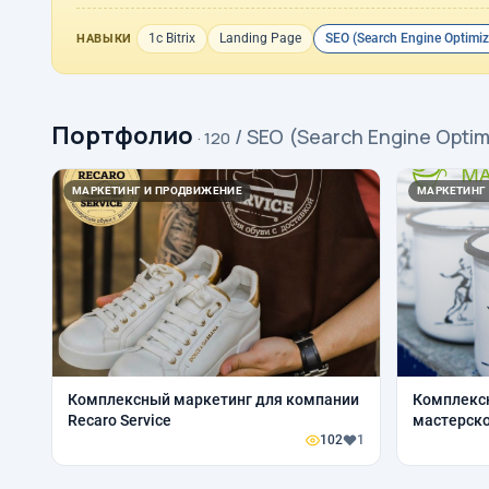
1с Bitrix
Landing Page
SEO (Search Engine Optimiz
НАВЫКИ
Портфолио
/ SEO (Search Engine Optim
· 120
МАРКЕТИНГ И ПРОДВИЖЕНИЕ
МАРКЕТИНГ
Комплексный маркетинг для компании
Комплекс
Recaro Serviсе
мастерско
102
1