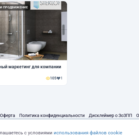
 И ПРОДВИЖЕНИЕ
ный маркетинг для компании
105
1
Оферта
Политика конфиденциальности
Дисклеймер о ЗоЗПП
О
глашаетесь с условиями
использования файлов cookie