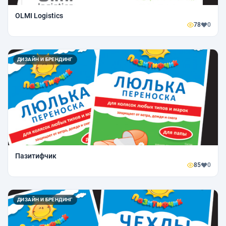
OLMI Logistics
78
0
ДИЗАЙН И БРЕНДИНГ
Пазитифчик
85
0
ДИЗАЙН И БРЕНДИНГ