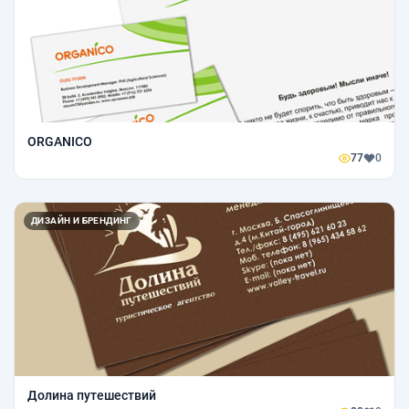
ORGANICO
77
0
ДИЗАЙН И БРЕНДИНГ
Долина путешествий