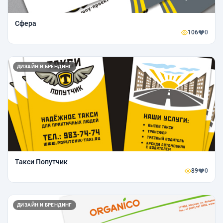
Сфера
106
0
ДИЗАЙН И БРЕНДИНГ
Такси Попутчик
89
0
ДИЗАЙН И БРЕНДИНГ