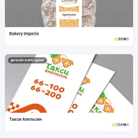
Bakery Imperia
88
0
ДИЗАЙН И БРЕНДИНГ
Такси Апельсин
104
0