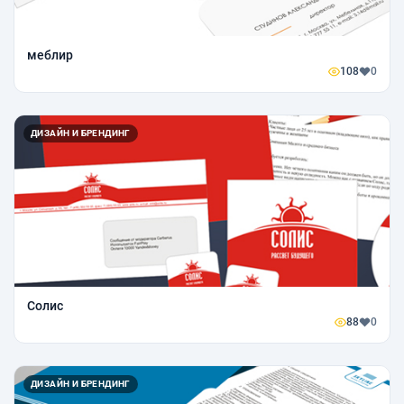
меблир
108
0
ДИЗАЙН И БРЕНДИНГ
Солис
88
0
ДИЗАЙН И БРЕНДИНГ