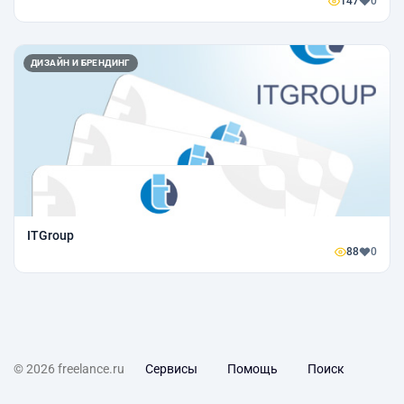
147
0
ДИЗАЙН И БРЕНДИНГ
ITGroup
88
0
© 2026 freelance.ru
Сервисы
Помощь
Поиск