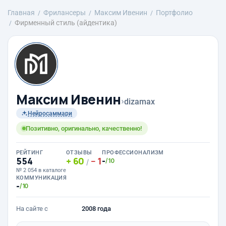
Главная
Фрилансеры
Максим Ивенин
Портфолио
Фирменный стиль (айдентика)
Максим Ивенин
›
dizamax
Нейросаммари
Позитивно, оригинально, качественно!
РЕЙТИНГ
ОТЗЫВЫ
ПРОФЕССИОНАЛИЗМ
554
60
1
-
/10
/
№ 2 054 в каталоге
КОММУНИКАЦИЯ
-
/10
На сайте с
2008 года