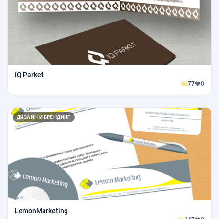
IQ Parket
77
0
ДИЗАЙН И БРЕНДИНГ
LemonMarketing