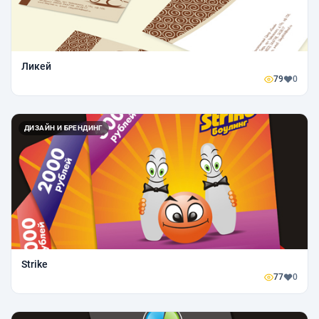
Ликей
79
0
ДИЗАЙН И БРЕНДИНГ
Strike
77
0