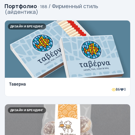
Портфолио
/ Фирменный стиль
· 188
(айдентика)
ДИЗАЙН И БРЕНДИНГ
Таверна
86
0
ДИЗАЙН И БРЕНДИНГ