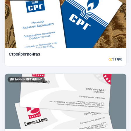
Стройрегионгаз
91
0
ДИЗАЙН И БРЕНДИНГ