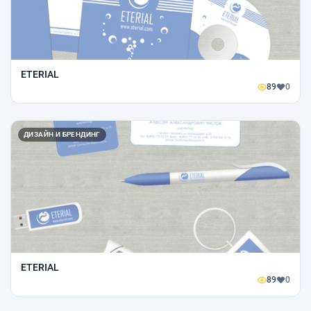
ETERIAL
89
0
ДИЗАЙН И БРЕНДИНГ
ETERIAL
89
0