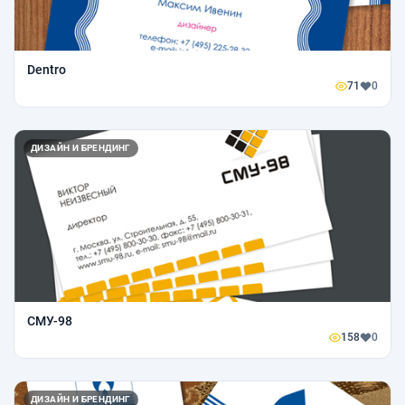
Dentro
71
0
ДИЗАЙН И БРЕНДИНГ
СМУ-98
158
0
ДИЗАЙН И БРЕНДИНГ