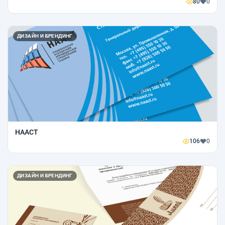
80
0
ДИЗАЙН И БРЕНДИНГ
НААСТ
106
0
ДИЗАЙН И БРЕНДИНГ