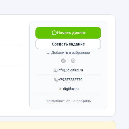
Начать диалог
Создать задание
Добавить в избранное
info@digitlux.ru
+79257282770
digitlux.ru
Пожаловаться на профиль