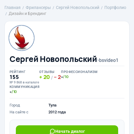
Главная
Фрилансеры
Сергей Новопольский
Портфолио
Дизайн и Брендинг
Сергей Новопольский
›
bsvideo1
РЕЙТИНГ
ОТЗЫВЫ
ПРОФЕССИОНАЛИЗМ
155
20
2
-
/10
/
№ 9 868 в каталоге
КОММУНИКАЦИЯ
-
/10
Город
Тула
На сайте с
2012 года
Начать диалог