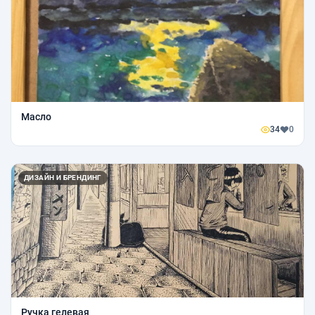
Масло
34
0
ДИЗАЙН И БРЕНДИНГ
Ручка гелевая