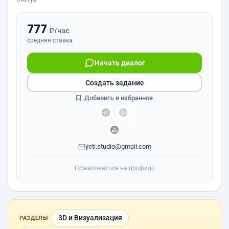
777
₽/час
средняя ставка
Начать диалог
Создать задание
Добавить в избранное
yeti.studio@gmail.com
Пожаловаться на профиль
3D и Визуализация
РАЗДЕЛЫ