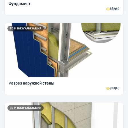
Фундамент
68
0
3D И ВИЗУАЛИЗАЦИЯ
Разрез наружной стены
84
0
3D И ВИЗУАЛИЗАЦИЯ