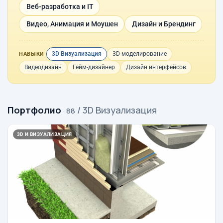
Веб-разработка и IT
Видео, Анимация и Моушен
Дизайн и Брендинг
3D Визуализация
3D моделирование
НАВЫКИ
Видеодизайн
Гейм-дизайнер
Дизайн интерфейсов
Портфолио
/ 3D Визуализация
· 88
3D И ВИЗУАЛИЗАЦИЯ