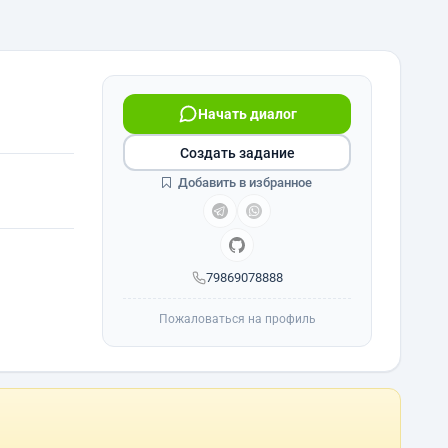
Начать диалог
Создать задание
Добавить в избранное
79869078888
Пожаловаться на профиль