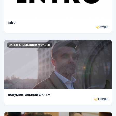
intro
82
0
ВИДЕО, АНИМАЦИЯ И МОУШЕН
документальный фильм
103
0