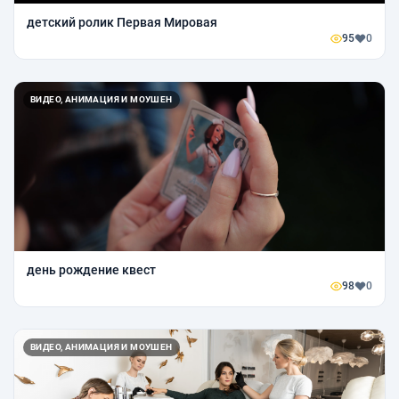
детский ролик Первая Мировая
95
0
ВИДЕО, АНИМАЦИЯ И МОУШЕН
день рождение квест
98
0
ВИДЕО, АНИМАЦИЯ И МОУШЕН