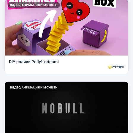
ВИДЕО, АНИМАЦИЯ И МОУШЕН
DIY ролики Polly's origami
292
0
ВИДЕО, АНИМАЦИЯ И МОУШЕН