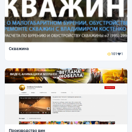
Скважина
101
1
ВИДЕО, АНИМАЦИЯ И МОУШЕН
Производство вин