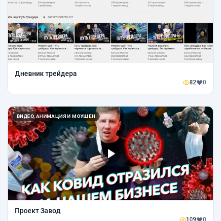
Дневник трейдера
82
0
ВИДЕО, АНИМАЦИЯ И МОУШЕН
Проект Завод
109
0