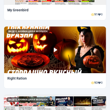
My Greenbird
91
0
ВИДЕО, АНИМАЦИЯ И МОУШЕН
Right Ration
93
0
ВИДЕО, АНИМАЦИЯ И МОУШЕН