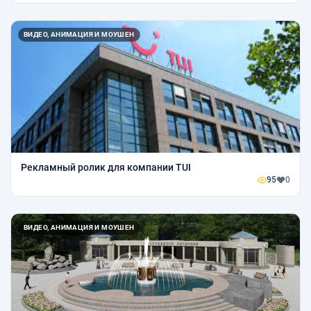
ВИДЕО, АНИМАЦИЯ И МОУШЕН
Рекламный ролик для компании TUI
95
0
ВИДЕО, АНИМАЦИЯ И МОУШЕН