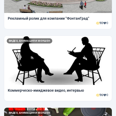
Рекламный ролик для компании "ФонтанГрад"
90
0
ВИДЕО, АНИМАЦИЯ И МОУШЕН
Коммерческо-имиджевое видео, интервью
96
0
ВИДЕО, АНИМАЦИЯ И МОУШЕН