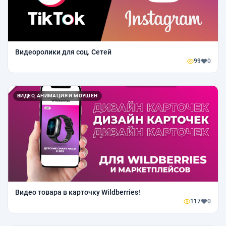
Видеоролики для соц. Сетей
99
0
ВИДЕО, АНИМАЦИЯ И МОУШЕН
Видео товара в карточку Wildberries!
117
0