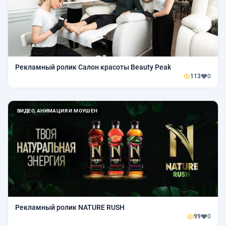
Рекламный ролик Салон красоты Beauty Peak
113
0
ВИДЕО, АНИМАЦИЯ И МОУШЕН
Рекламный ролик NATURE RUSH
99
0