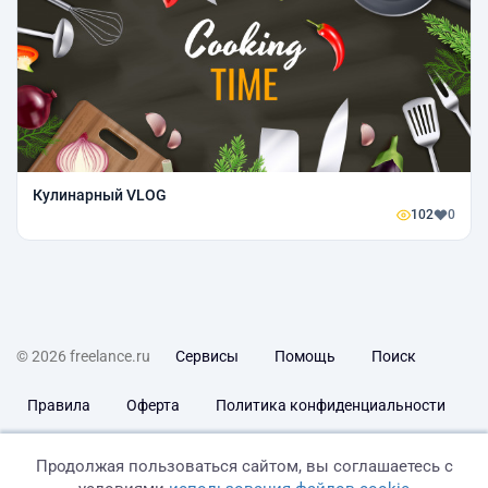
Кулинарный VLOG
102
0
© 2026 freelance.ru
Сервисы
Помощь
Поиск
Правила
Оферта
Политика конфиденциальности
Дисклеймер о ЗоЗПП
Отказ от ответственности
Продолжая пользоваться сайтом, вы соглашаетесь с