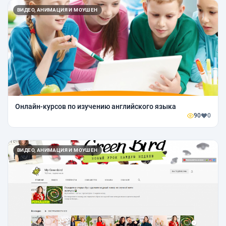
ВИДЕО, АНИМАЦИЯ И МОУШЕН
Онлайн-курсов по изучению английского языка
90
0
ВИДЕО, АНИМАЦИЯ И МОУШЕН