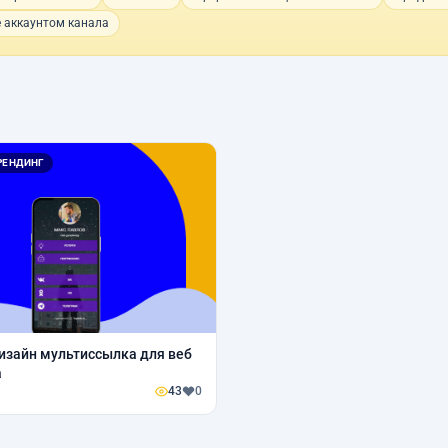
 аккаунтом канала
РЕНДИНГ
изайн мультиссылка для веб
а
43
0