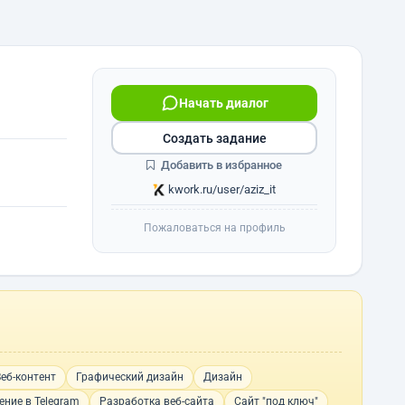
Начать диалог
Создать задание
Добавить в избранное
kwork.ru/user/aziz_it
Пожаловаться на профиль
Веб-контент
Графический дизайн
Дизайн
ние в Telegram
Разработка веб-сайта
Сайт "под ключ"