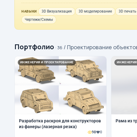
3D Визуализация
3D моделирование
3D печать
НАВЫКИ
Чертежи/Схемы
Портфолио
/ Проектирование объекто
· 36
ИНЖЕНЕРИЯ И ПРОЕКТИРОВАНИЕ
ИНЖЕНЕРИЯ
Разработка раскроя для конструкторов
Рама из т
из фанеры (лазерная резка)
98
0