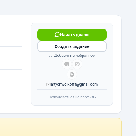
Начать диалог
Создать задание
Добавить в избранное
artyomvolkofff@gmail.com
Пожаловаться на профиль