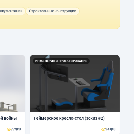
документации
Строительные конструкции
ИНЖЕНЕРИЯ И ПРОЕКТИРОВАНИЕ
ой войны
Геймерское кресло-стол (эскиз #2)
77
0
94
0