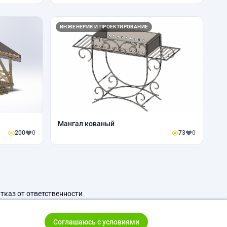
ИНЖЕНЕРИЯ И ПРОЕКТИРОВАНИЕ
Мангал кованый
200
0
73
0
тказ от ответственности
Соглашаюсь с условиями