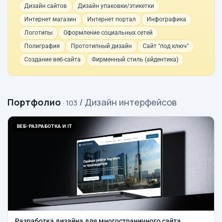
Дизайн сайтов
Дизайн упаковки/этикетки
Интернет магазин
Интернет портал
Инфографика
Логотипы
Оформление социальных сетей
Полиграфия
Прототипный дизайн
Сайт "под ключ"
Создание веб-сайта
Фирменный стиль (айдентика)
Портфолио
/ Дизайн интерфейсов
· 103
ВЕБ-РАЗРАБОТКА И IT
Разработка дизайна для многостраничного сайта