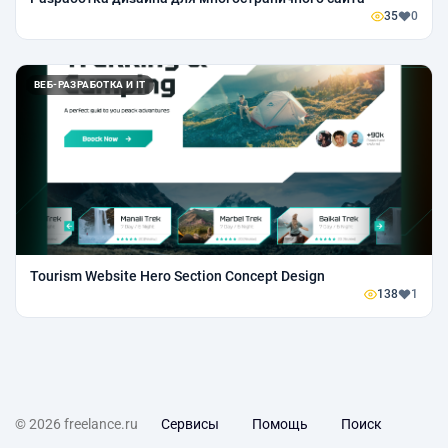
35
0
ВЕБ-РАЗРАБОТКА И IT
Tourism Website Hero Section Concept Design
138
1
© 2026 freelance.ru
Сервисы
Помощь
Поиск