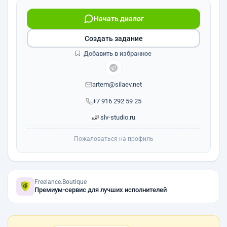
Начать диалог
Создать задание
Добавить в избранное
artem@silaev.net
+7 916 292 59 25
slv-studio.ru
Пожаловаться на профиль
Freelance.Boutique
Премиум-сервис для лучших исполнителей