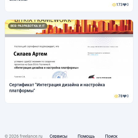
173
0
ВЕБ-РАЗРАБОТКА И IT
Сертификат "Интеграция дизайна и настройка
платформы"
78
0
© 2026 freelance.ru
Сервисы
Помощь
Поиск