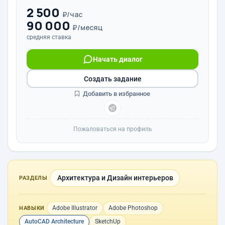
2 500
₽/час
90 000
₽/месяц
средняя ставка
Начать диалог
Создать задание
Добавить в избранное
Пожаловаться на профиль
Архитектура и Дизайн интерьеров
РАЗДЕЛЫ
Adobe Illustrator
Adobe Photoshop
НАВЫКИ
AutoCAD Architecture
SketchUp