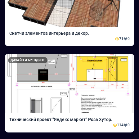
Скетчи элементов интерьера и декор.
71
0
ДИЗАЙН И БРЕНДИНГ
Технический проект "Яндекс маркет" Роза Хутор.
114
0