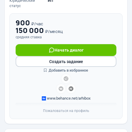
Юридический
ИП
статус
900
₽/час
150 000
₽/месяц
средняя ставка
Начать диалог
Создать задание
Добавить в избранное
www.behance.net/arhibox
Пожаловаться на профиль