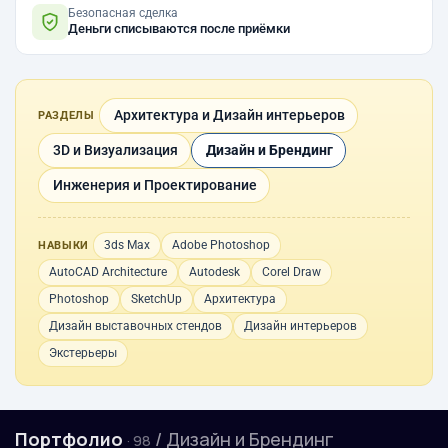
Безопасная сделка
Деньги списываются после приёмки
Архитектура и Дизайн интерьеров
РАЗДЕЛЫ
3D и Визуализация
Дизайн и Брендинг
Инженерия и Проектирование
3ds Max
Adobe Photoshop
НАВЫКИ
AutoCAD Architecture
Autodesk
Corel Draw
Photoshop
SketchUp
Архитектура
Дизайн выставочных стендов
Дизайн интерьеров
Экстерьеры
Портфолио
/ Дизайн и Брендинг
· 98