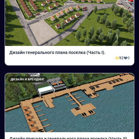
Дизайн генерального плана поселка (Часть I).
92
0
ДИЗАЙН И БРЕНДИНГ
Дизайн причала и генерального плана поселка (Часть II).