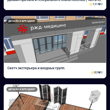
131
0
ДИЗАЙН И БРЕНДИНГ
Скетч экстерьера и входных групп.
83
0
ДИЗАЙН И БРЕНДИНГ