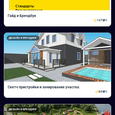
Гайд и Брендбук
147
0
ДИЗАЙН И БРЕНДИНГ
Скетч пристройки и зонирование участка.
84
0
ДИЗАЙН И БРЕНДИНГ