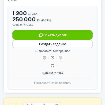
1 200
₽/час
250 000
₽/месяц
средняя ставка
Начать диалог
Создать задание
Добавить в избранное
89851510392
Пожаловаться на профиль