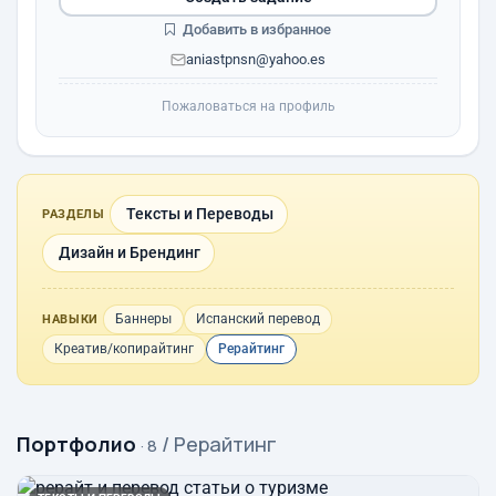
Добавить в избранное
aniastpnsn@yahoo.es
Пожаловаться на профиль
Тексты и Переводы
РАЗДЕЛЫ
Дизайн и Брендинг
Баннеры
Испанский перевод
НАВЫКИ
Креатив/копирайтинг
Рерайтинг
Портфолио
/ Рерайтинг
· 8