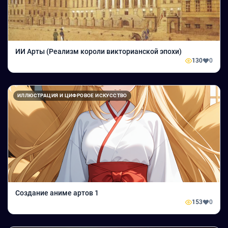
ИИ Арты (Реализм короли викторианской эпохи)
130
0
ИЛЛЮСТРАЦИЯ И ЦИФРОВОЕ ИСКУССТВО
Создание аниме артов 1
153
0