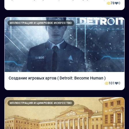
78
0
ИЛЛЮСТРАЦИЯ И ЦИФРОВОЕ ИСКУССТВО
Создание игровых артов ( Detroit: Become Human )
101
0
ИЛЛЮСТРАЦИЯ И ЦИФРОВОЕ ИСКУССТВО