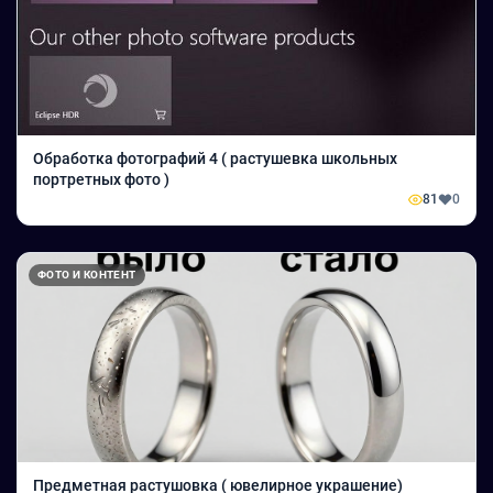
Обработка фотографий 4 ( растушевка школьных
портретных фото )
81
0
ФОТО И КОНТЕНТ
Предметная растушовка ( ювелирное украшение)