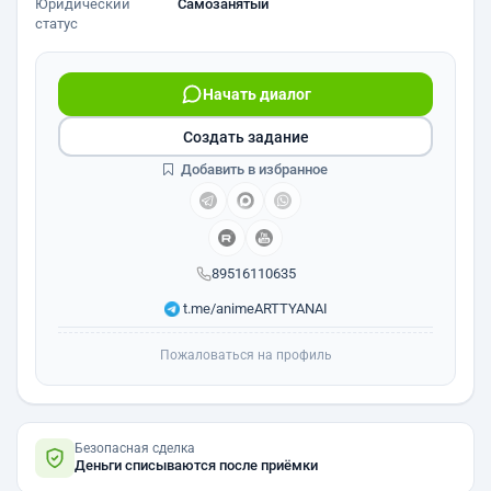
Юридический
Самозанятый
статус
Начать диалог
Создать задание
Добавить в избранное
89516110635
t.me/animeARTTYANAI
Пожаловаться на профиль
Безопасная сделка
Деньги списываются после приёмки