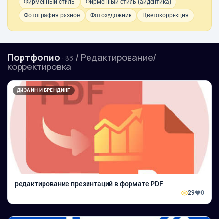
Фирменный стиль
Фирменный стиль (айдентика)
Фотография разное
Фотохудожник
Цветокоррекция
Портфолио
/ Редактирование/
· 83
корректировка
ДИЗАЙН И БРЕНДИНГ
редактирование презинтаций в формате PDF
29
0