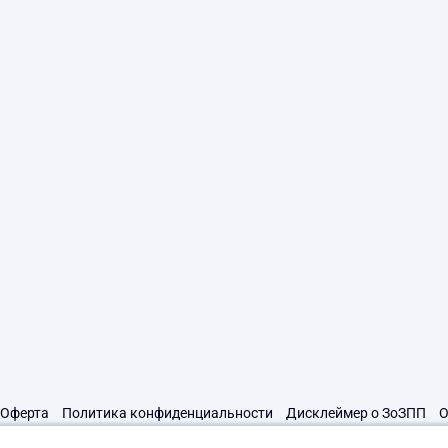
Оферта
Политика конфиденциальности
Дисклеймер о ЗоЗПП
О