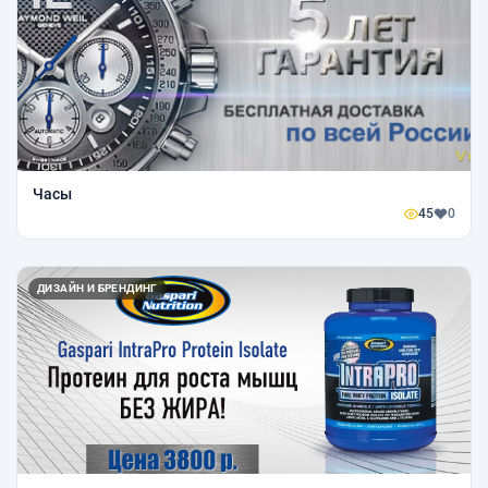
Часы
45
0
ДИЗАЙН И БРЕНДИНГ