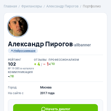
Главная
Фрилансеры
Александр Пирогов
Портфолио
Александр Пирогов
›
allbanner
Нейросаммари
РЕЙТИНГ
ОТЗЫВЫ
ПРОФЕССИОНАЛИЗМ
102
4
1
-
/10
/
№ 19 085 в каталоге
КОММУНИКАЦИЯ
-
/10
Город
Москва
На сайте с
2017 года
Начать диалог