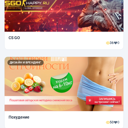
CS GO
36
0
ДИЗАЙН И БРЕНДИНГ
Похудение
50
0