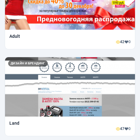
Adult
42
0
ДИЗАЙН И БРЕНДИНГ
Land
47
0