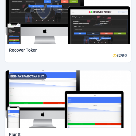
Recover Token
82
0
ВЕБ-РАЗРАБОТКА И IT
Fluntt