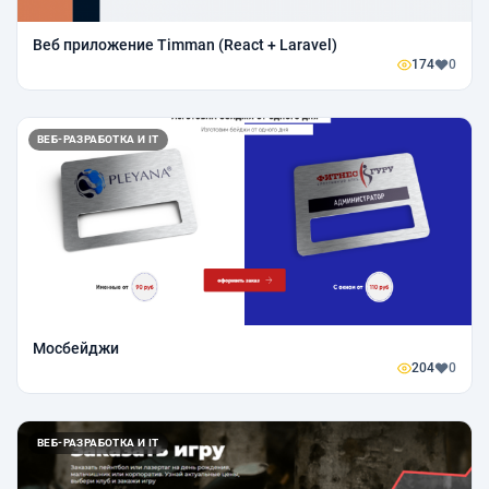
Веб приложение Timman (React + Laravel)
174
0
ВЕБ-РАЗРАБОТКА И IT
Мосбейджи
204
0
ВЕБ-РАЗРАБОТКА И IT