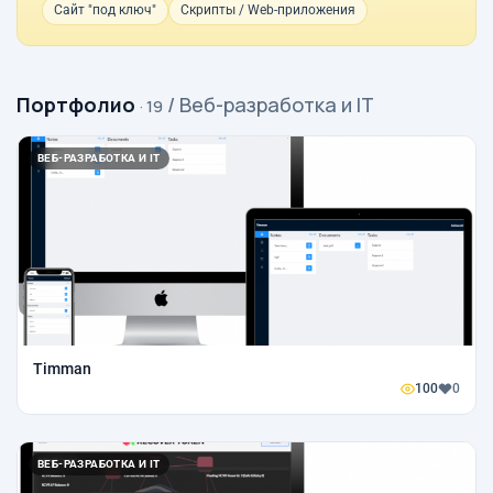
Сайт "под ключ"
Скрипты / Web-приложения
Портфолио
/ Веб-разработка и IT
· 19
ВЕБ-РАЗРАБОТКА И IT
Timman
100
0
ВЕБ-РАЗРАБОТКА И IT