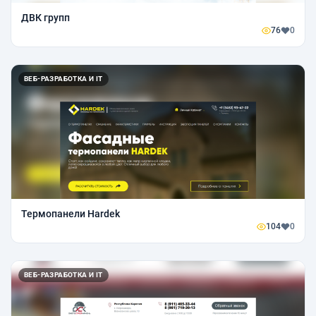
ДВК групп
76
0
ВЕБ-РАЗРАБОТКА И IT
Термопанели Hardek
104
0
ВЕБ-РАЗРАБОТКА И IT