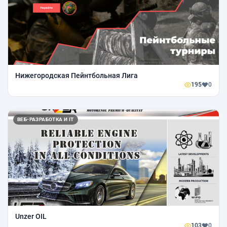
Нижегородская Пейнтбольная Лига
195
0
ВЕБ-РАЗРАБОТКА И IT
Unzer OIL
103
0