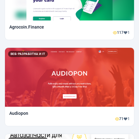
Agrocoin.Finance
117
1
ВЕБ-РАЗРАБОТКА И IT
Audiopon
71
1