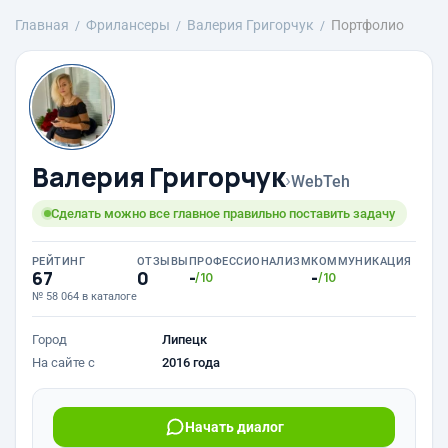
Главная
Фрилансеры
Валерия Григорчук
Портфолио
Валерия Григорчук
›
WebTeh
Сделать можно все главное правильно поставить задачу
РЕЙТИНГ
ОТЗЫВЫ
ПРОФЕССИОНАЛИЗМ
КОММУНИКАЦИЯ
67
0
-
-
/10
/10
№ 58 064 в каталоге
Город
Липецк
На сайте с
2016 года
Начать диалог