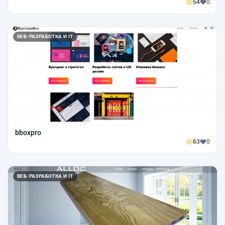
54
0
ВЕБ-РАЗРАБОТКА И IT
bboxpro
63
0
ВЕБ-РАЗРАБОТКА И IT