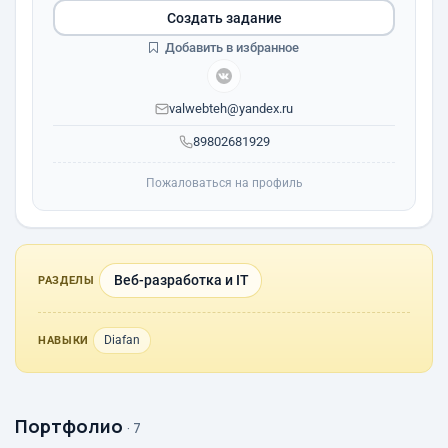
Создать задание
Добавить в избранное
valwebteh@yandex.ru
89802681929
Пожаловаться на профиль
Веб-разработка и IT
РАЗДЕЛЫ
Diafan
НАВЫКИ
Портфолио
· 7