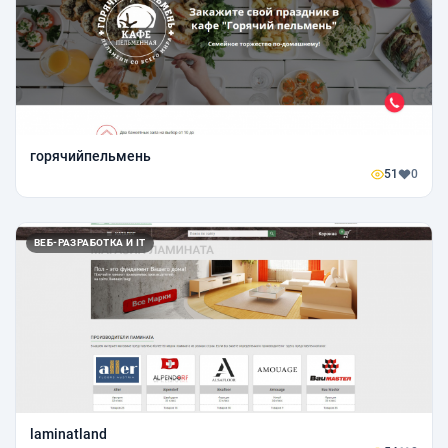
горячийпельмень
51
0
ВЕБ-РАЗРАБОТКА И IT
laminatland