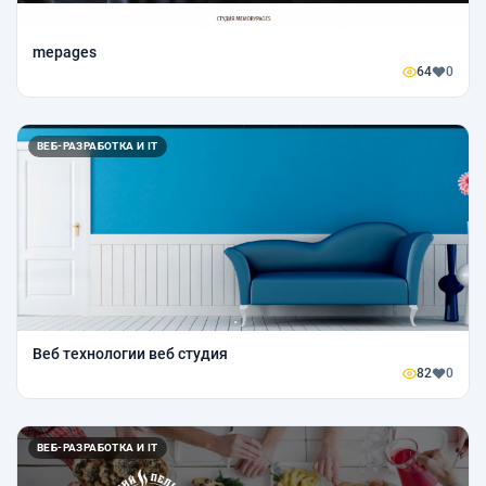
mepages
64
0
ВЕБ-РАЗРАБОТКА И IT
Веб технологии веб студия
82
0
ВЕБ-РАЗРАБОТКА И IT