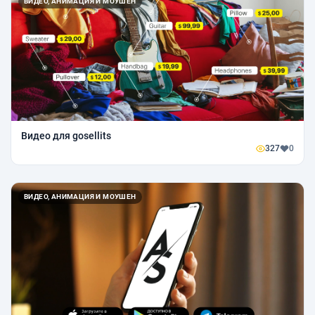
ВИДЕО, АНИМАЦИЯ И МОУШЕН
Видео для gosellits
327
0
ВИДЕО, АНИМАЦИЯ И МОУШЕН