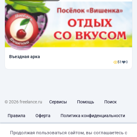
Въездная арка
51
0
© 2026 freelance.ru
Сервисы
Помощь
Поиск
Правила
Оферта
Политика конфиденциальности
Дисклеймер о ЗоЗПП
Отказ от ответственности
Продолжая пользоваться сайтом, вы соглашаетесь с