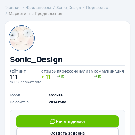
Главная
Фрилансеры
Sonic_Design
Портфолио
Маркетинг и Продвижение
Sonic_Design
РЕЙТИНГ
ОТЗЫВЫ
ПРОФЕССИОНАЛИЗМ
КОММУНИКАЦИЯ
111
11
-
-
/10
/10
№ 16 627 в каталоге
Город
Москва
На сайте с
2014 года
Начать диалог
Создать задание