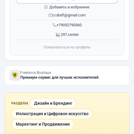
Добавить в избранное
i.r.draft@gmail.com
+79052790360
297.center
Пожаловаться на профиль
Freelance.Boutique
Премиум-сервис для лучших исполнителей
Дизайн и Брендинг
РАЗДЕЛЫ
Иллюстрация и Цифровое искусство
Маркетинг и Продвижение