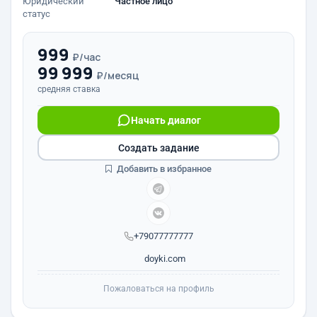
Юридический
Частное лицо
статус
999
₽/час
99 999
₽/месяц
средняя ставка
Начать диалог
Создать задание
Добавить в избранное
+79077777777
doyki.com
Пожаловаться на профиль