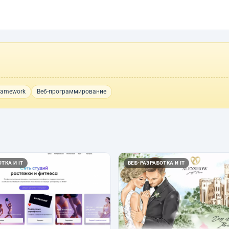
Framework
Веб-программирование
ТКА И IT
ВЕБ-РАЗРАБОТКА И IT