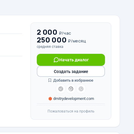
2 000
₽/час
250 000
₽/месяц
средняя ставка
Начать диалог
Создать задание
Добавить в избранное
dmitrydevelopment.com
Пожаловаться на профиль