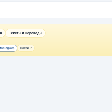
н
Тексты и Переводы
-менеджер
Постинг