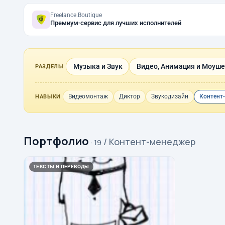
Freelance.Boutique
Премиум-сервис для лучших исполнителей
Музыка и Звук
Видео, Анимация и Моуше
РАЗДЕЛЫ
Видеомонтаж
Диктор
Звукодизайн
Контент
НАВЫКИ
Портфолио
/ Контент-менеджер
· 19
ТЕКСТЫ И ПЕРЕВОДЫ