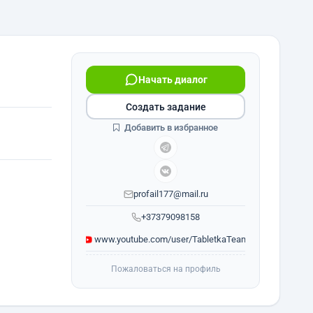
Начать диалог
Создать задание
Добавить в избранное
profail177@mail.ru
+37379098158
www.youtube.com/user/TabletkaTeam
Пожаловаться на профиль