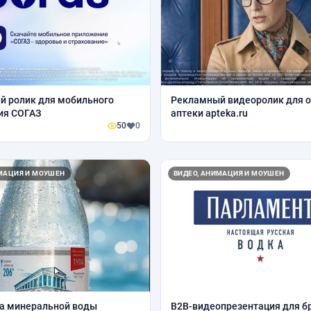
й ролик для мобильного
Рекламный видеоролик для о
ия СОГАЗ
аптеки apteka.ru
50
0
ИМАЦИЯ И МОУШЕН
ВИДЕО, АНИМАЦИЯ И МОУШЕН
а минеральной воды
B2B-видеопрезентация для б