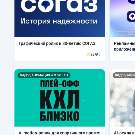
Графический ролик к 30-летию СОГАЗ
Рекламны
приложен
82
0
ВИДЕО, АНИМАЦИЯ И МОУШЕН
ВИДЕО, АН
AI motion-ролик для спортивного промо:
AI-реклам