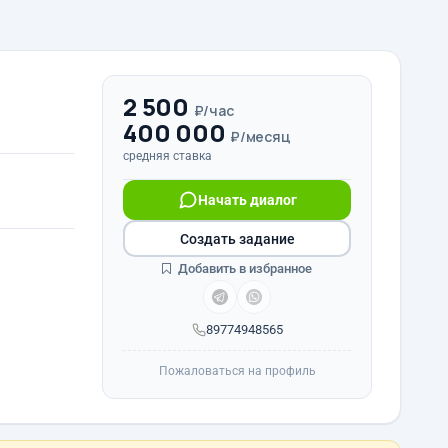
2 500
₽/час
400 000
₽/месяц
средняя ставка
Начать диалог
Создать задание
Добавить в избранное
89774948565
Пожаловаться на профиль