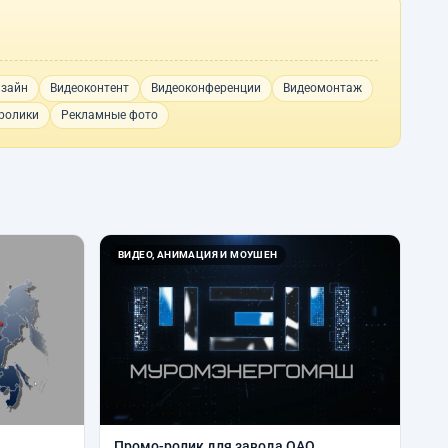
изайн
Видеоконтент
Видеоконференции
Видеомонтаж
ролики
Рекламные фото
ВИДЕО, АНИМАЦИЯ И МОУШЕН
Промо-ролик для завода ОАО