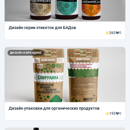
Дизайн серии этикеток для БАДов
262
0
ДИЗАЙН И БРЕНДИНГ
Дизайн упаковки для органических продуктов
153
0