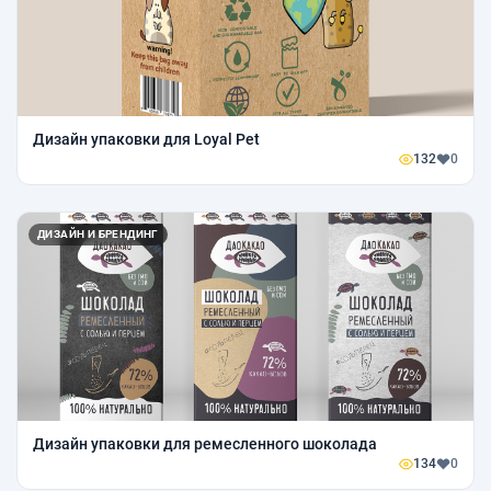
Дизайн упаковки для Loyal Pet
132
0
ДИЗАЙН И БРЕНДИНГ
Дизайн упаковки для ремесленного шоколада
134
0