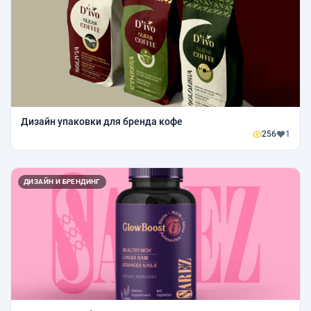
Дизайн упаковки для бренда кофе
256
1
ДИЗАЙН И БРЕНДИНГ