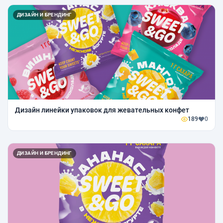
ДИЗАЙН И БРЕНДИНГ
Дизайн линейки упаковок для жевательных конфет
189
0
ДИЗАЙН И БРЕНДИНГ