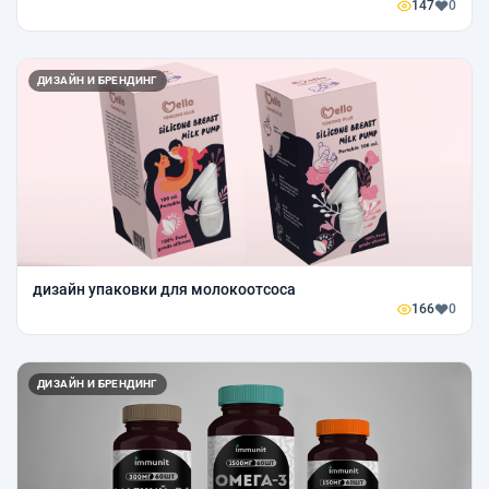
147
0
ДИЗАЙН И БРЕНДИНГ
дизайн упаковки для молокоотсоса
166
0
ДИЗАЙН И БРЕНДИНГ