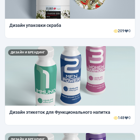
Дизайн упаковки скраба
209
0
ДИЗАЙН И БРЕНДИНГ
Дизайн этикеток для Функционального напитка
148
0
ДИЗАЙН И БРЕНДИНГ