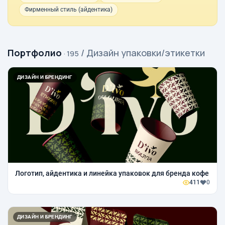
Фирменный стиль (айдентика)
Портфолио
/ Дизайн упаковки/этикетки
· 195
ДИЗАЙН И БРЕНДИНГ
Логотип, айдентика и линейка упаковок для бренда кофе
411
0
ДИЗАЙН И БРЕНДИНГ