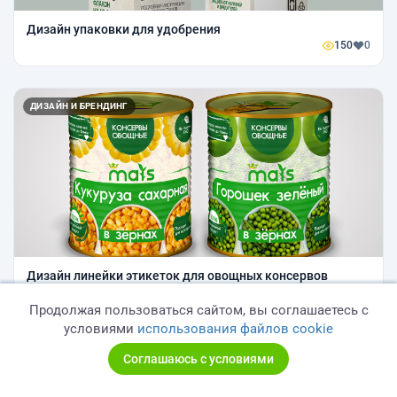
Дизайн упаковки для удобрения
150
0
ДИЗАЙН И БРЕНДИНГ
Дизайн линейки этикеток для овощных консервов
298
0
Продолжая пользоваться сайтом, вы соглашаетесь с
условиями
использования файлов cookie
ДИЗАЙН И БРЕНДИНГ
Соглашаюсь с условиями