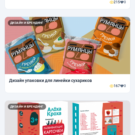
215
0
ДИЗАЙН И БРЕНДИНГ
Дизайн упаковки для линейки сухариков
167
0
ДИЗАЙН И БРЕНДИНГ