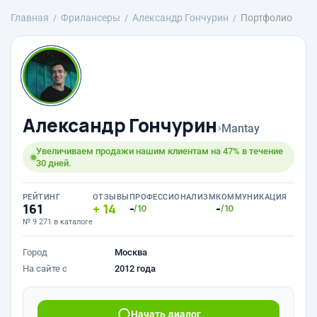
Главная
Фрилансеры
Александр Гончурин
Портфолио
Александр Гончурин
›
Mantay
Увеличиваем продажи нашим клиентам на 47% в течение
30 дней.
РЕЙТИНГ
ОТЗЫВЫ
ПРОФЕССИОНАЛИЗМ
КОММУНИКАЦИЯ
161
14
-
-
/10
/10
№ 9 271 в каталоге
Город
Москва
На сайте с
2012 года
Начать диалог