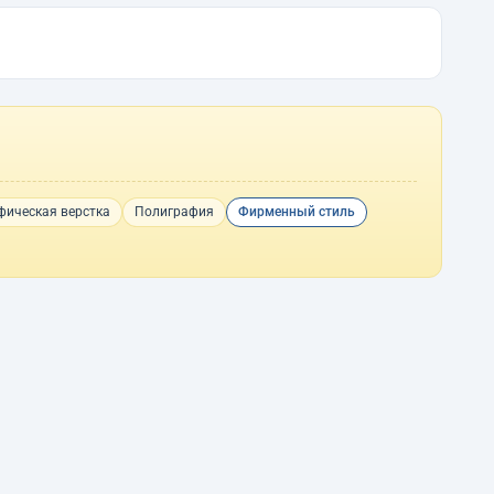
фическая верстка
Полиграфия
Фирменный стиль