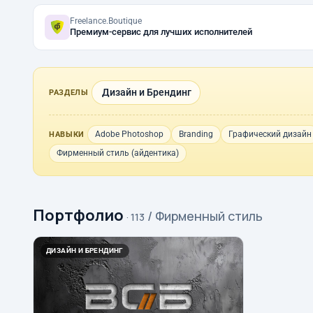
Freelance.Boutique
Премиум-сервис для лучших исполнителей
Дизайн и Брендинг
РАЗДЕЛЫ
Adobe Photoshop
Branding
Графический дизайн
НАВЫКИ
Фирменный стиль (айдентика)
Портфолио
/ Фирменный стиль
· 113
ДИЗАЙН И БРЕНДИНГ