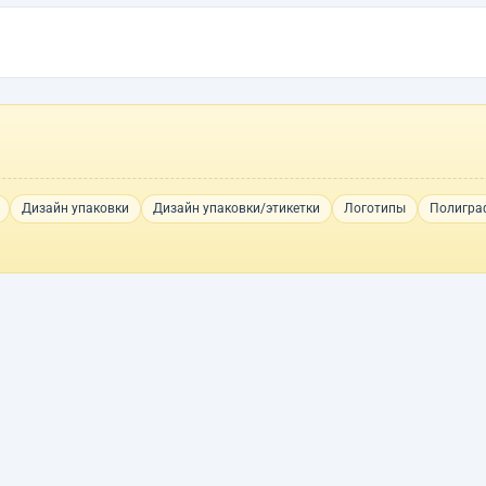
Дизайн упаковки
Дизайн упаковки/этикетки
Логотипы
Полигра