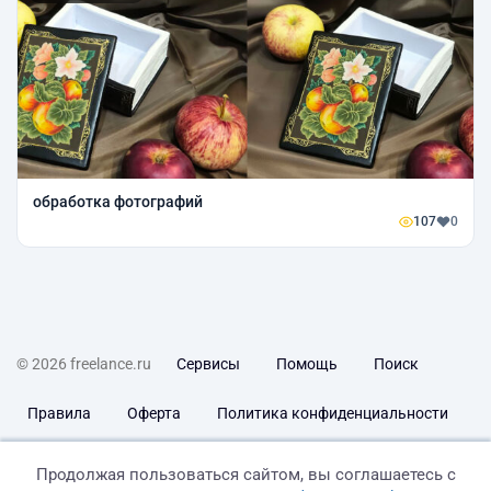
обработка фотографий
107
0
© 2026 freelance.ru
Сервисы
Помощь
Поиск
Правила
Оферта
Политика конфиденциальности
Дисклеймер о ЗоЗПП
Отказ от ответственности
Продолжая пользоваться сайтом, вы соглашаетесь с