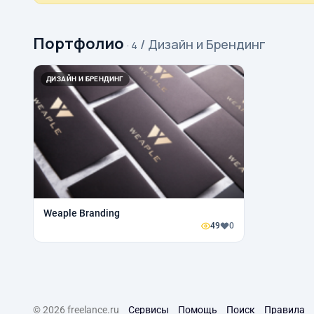
Портфолио
/ Дизайн и Брендинг
· 4
ДИЗАЙН И БРЕНДИНГ
Weaple Branding
49
0
© 2026 freelance.ru
Сервисы
Помощь
Поиск
Правила