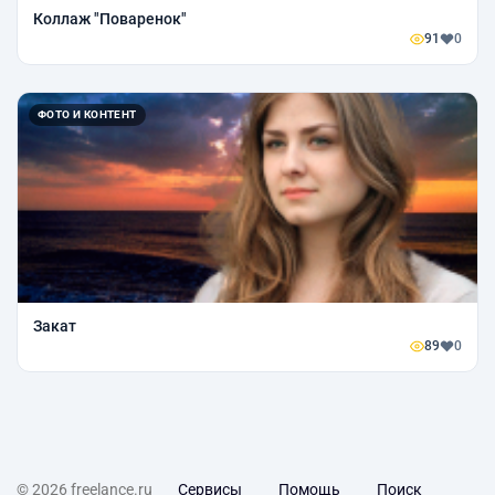
Коллаж "Поваренок"
91
0
ФОТО И КОНТЕНТ
Закат
89
0
© 2026 freelance.ru
Сервисы
Помощь
Поиск