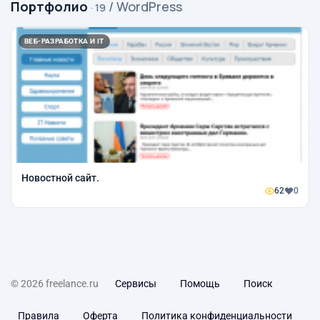
Портфолио
/ WordPress
· 19
ВЕБ-РАЗРАБОТКА И IT
Новостной сайт.
62
0
© 2026 freelance.ru
Сервисы
Помощь
Поиск
Правила
Оферта
Политика конфиденциальности