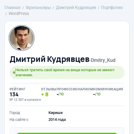
Главная
Фрилансеры
Дмитрий Кудрявцев
Портфолио
WordPress
Дмитрий Кудрявцев
›
Dmitry_Kud
Нельзя тратить своё время на вещи которые не имеют
значение.
РЕЙТИНГ
ОТЗЫВЫ
ПРОФЕССИОНАЛИЗМ
КОММУНИКАЦИЯ
134
8
-
-
/10
/10
№ 12 307 в каталоге
Город
Кириши
На сайте с
2014 года