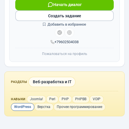
Начать диалог
Создать задание
Добавить в избранное
+79602504038
Пожаловаться на профиль
Веб-разработка и IT
РАЗДЕЛЫ
Joomla!
Perl
PHP
PHPBB
VOIP
НАВЫКИ
WordPress
Верстка
Прочее программирование