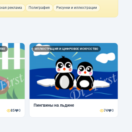
ная реклама
Полиграфия
Рисунки и иллюстрации
ТВО
ИЛЛЮСТРАЦИЯ И ЦИФРОВОЕ ИСКУССТВО
Пингвины на льдине
85
0
74
0