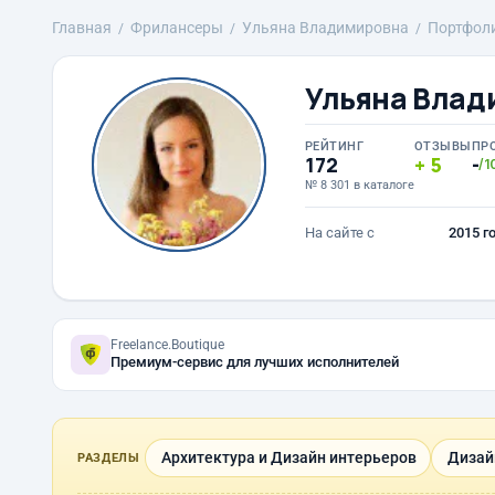
Главная
Фрилансеры
Ульяна Владимировна
Портфол
Ульяна Влад
РЕЙТИНГ
ОТЗЫВЫ
ПР
172
5
-
/1
№ 8 301 в каталоге
На сайте с
2015 г
Freelance.Boutique
Премиум-сервис для лучших исполнителей
Архитектура и Дизайн интерьеров
Дизай
РАЗДЕЛЫ