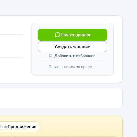
Начать диалог
Создать задание
Добавить в избранное
Пожаловаться на профиль
нг и Продвижение