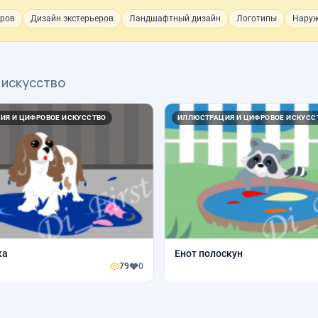
еров
Дизайн экстерьеров
Ландшафтный дизайн
Логотипы
Наруж
 искусство
ИЯ И ЦИФРОВОЕ ИСКУССТВО
ИЛЛЮСТРАЦИЯ И ЦИФРОВОЕ ИСКУСС
ка
Енот полоскун
79
0