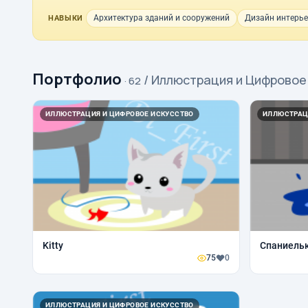
Архитектура зданий и сооружений
Дизайн интерь
НАВЫКИ
Портфолио
/ Иллюстрация и Цифровое
· 62
ИЛЛЮСТРАЦИЯ И ЦИФРОВОЕ ИСКУССТВО
ИЛЛЮСТРАЦ
Kitty
Спаниель
75
0
ИЛЛЮСТРАЦИЯ И ЦИФРОВОЕ ИСКУССТВО